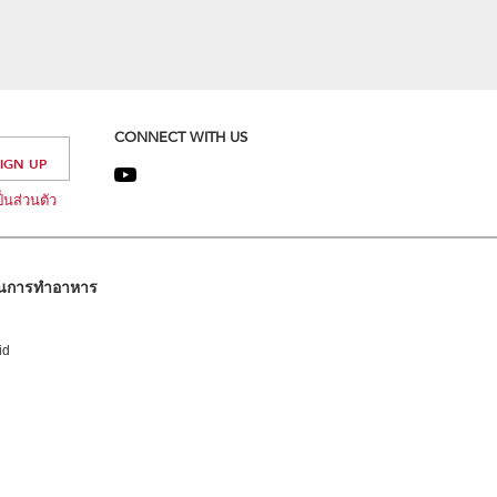
CONNECT WITH US
นส่วนตัว
ในการทำอาหาร
id