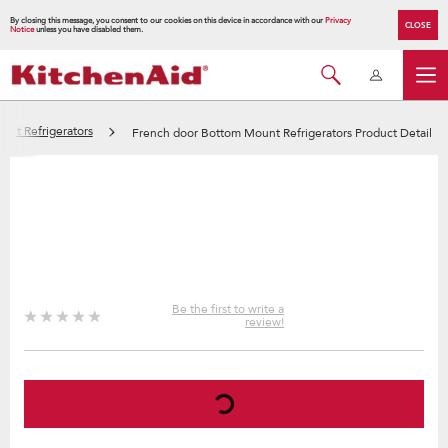
By closing this message, you consent to our cookies on this device in accordance with our
Privacy
CLOSE
Notice
unless you have disabled them.
unt Refrigerators
French door Bottom Mount Refrigerators Product Detail
Be the first to write a
review!