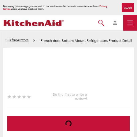
By closing this message, you consent to our cookies on this device in accordance with our
Privacy
CLOSE
Notice
unless you have disabled them.
unt Refrigerators
French door Bottom Mount Refrigerators Product Detail
Be the first to write a
review!