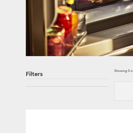
Showing
0
o
Filters