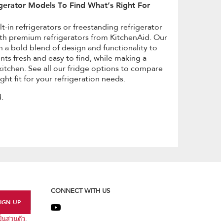
gerator Models To Find What’s Right For
t-in refrigerators or freestanding refrigerator
th premium refrigerators from KitchenAid. Our
h a bold blend of design and functionality to
nts fresh and easy to find, while making a
itchen. See all our fridge options to compare
ght fit for your refrigeration needs.
.
CONNECT WITH US
นส่วนตัว
.