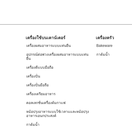
can
find
it
at
the
end
of
Footer
เครื่องใช้บนเคาน์เตอร์
เครื่องครัว
this
page
เครื่องผสมอาหารแบบแท่นยืน
Bakeware
อุปกรณ์ต่อพ่วงเครื่องผสมอาหารแบบแท่น
กาต้มน้ำ
ยืน
เครื่องตีแบบมือถือ
เครื่องปั่น
เครื่องปั่นมือถือ
เครื่องเตรียมอาหาร
คอลเลกชั่นเครื่องต้มกาแฟ
หม้อปรุงอาหารแบบใช้เวลาแและหม้อปรุง
อาหารเอนกประสงค์
กาต้มน้ำ