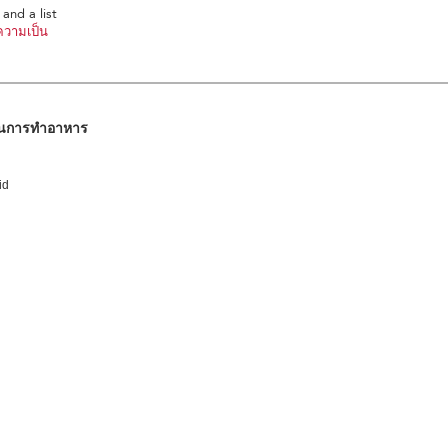
and a list
วามเป็น
ในการทำอาหาร
id