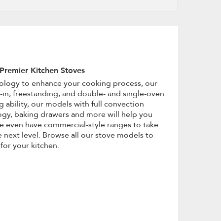
refresh
updating
the
content
h Premier Kitchen Stoves
nology to enhance your cooking process, our
de-in, freestanding, and double- and single-oven
ability, our models with full convection
gy, baking drawers and more will help you
 We even have commercial-style ranges to take
 next level. Browse all our stove models to
for your kitchen.