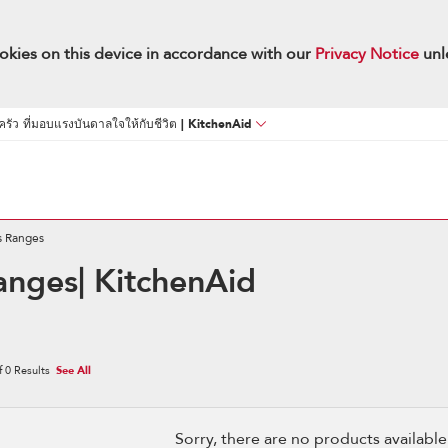
okies on this device in accordance with our
Privacy Notice
unl
นครัว ที่มอบแรงบันดาลใจให้กับชีวิต | KitchenAid
s Ranges
Ranges| KitchenAid
f
0
Results
See All
Sorry, there are no products available w