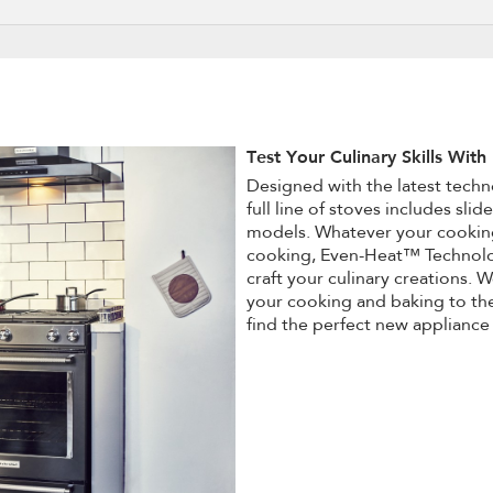
Test Your Culinary Skills Wit
Designed with the latest tech
full line of stoves includes sli
models. Whatever your cooking 
cooking, Even-Heat™ Technolo
craft your culinary creations.
your cooking and baking to the
find the perfect new appliance 