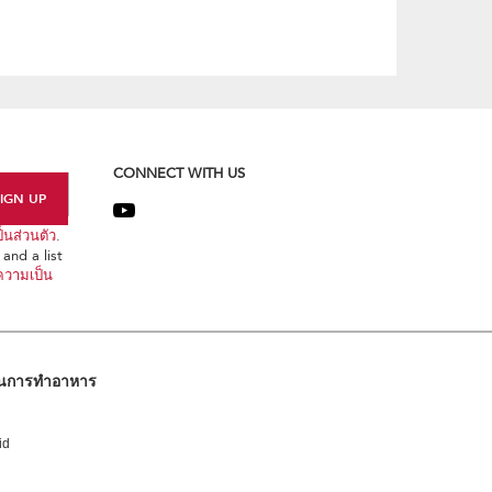
CONNECT WITH US
นส่วนตัว
.
and a list
วามเป็น
ในการทำอาหาร
id