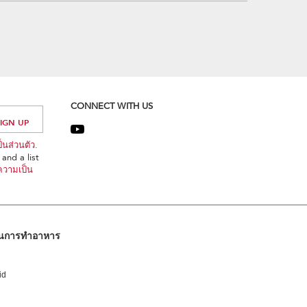
CONNECT WITH US
นส่วนตัว
.
and a list
วามเป็น
ในการทำอาหาร
id