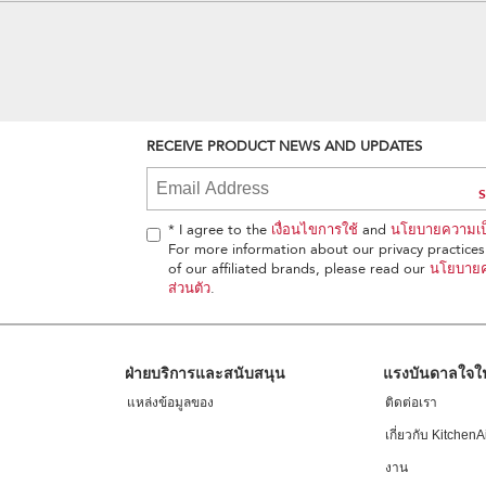
RECEIVE PRODUCT NEWS AND UPDATES
* I agree to the
เงื่อนไขการใช้
and
นโยบายความเป็
For more information about our privacy practices 
of our affiliated brands, please read our
นโยบายค
ส่วนตัว
.
ฝ่ายบริการและสนับสนุน
แรงบันดาลใจ
แหล่งข้อมูลของ
ติดต่อเรา
เกี่ยวกับ KitchenA
งาน