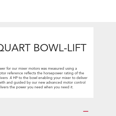
QUART BOWL-LIFT
ower for our mixer motors was measured using a
or reference reflects the horsepower rating of the
ivers .4 HP to the bowl enabling your mixer to deliver
d with and guided by our new advanced motor control
 delivers the power you need when you need it.