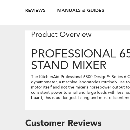
REVIEWS
MANUALS & GUIDES
Product Overview
PROFESSIONAL 65
STAND MIXER
The KitchenAid Professional 6500 Design™ Series 6 Q
dynamometer, a machine laboratories routinely use to
motor itself and not the mixer’s horsepower output to
consistent power to small and large loads with less 
board, this is our longest lasting and most efficient 
Customer Reviews