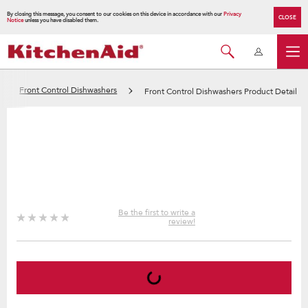
By closing this message, you consent to our cookies on this device in accordance with our
Privacy
CLOSE
Notice
unless you have disabled them.
Front Control Dishwashers
Front Control Dishwashers Product Detail
Be the first to write a
review!